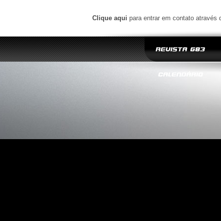
Clique aqui
para entrar em contato através 
REVISTA G83
CALENDÁRIO