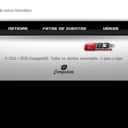
do nosso formulário.
NOTÍCIAS
FOTOS DE EVENTOS
VÍDEOS
© 2011 / 2026 Garagem83. Todos os direitos reservados.
ir para o topo
.