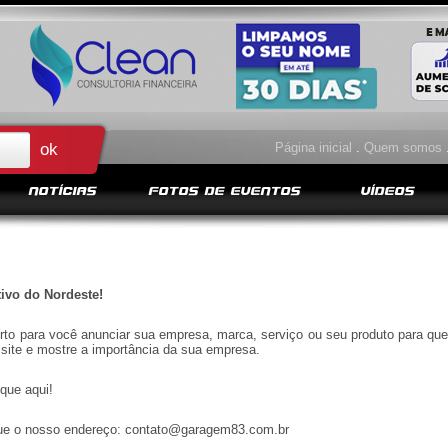
Página inicial
.
Quem somos
NOTÍCIAS
FOTOS DE EVENTOS
VÍDEOS
ivo do Nordeste!
rto para você anunciar sua empresa, marca, serviço ou seu produto para que
o site e mostre a importância da sua empresa.
ique aqui!
gue o nosso endereço:
contato@garagem83.com.br