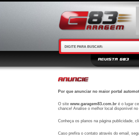
REVISTA G83
Por que anunciar no maior portal automot
O site
www.garagem83.com.br
é o lugar ce
chance! Analise o melhor local disponível n
Conheça os planos na página publicidade,
cl
Caso prefira o contato através do email, se