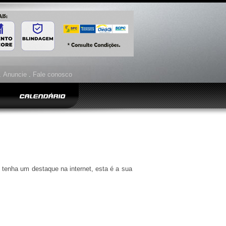
.
Anuncie
.
Fale conosco
CALENDÁRIO
 tenha um destaque na internet, esta é a sua