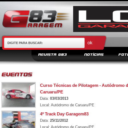
REVISTA G83
NOTÍCIAS
FOT
Curso Técnicas de Pilotagem - Autódromo 
Caruaru/PE
Data:
03/03/2013
Local: Autódromo de Caruaru/PE
4º Track Day Garagem83
Data:
25/11/2012
Local: Autódromo de Caruaru/PE