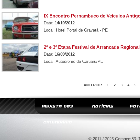
IX Encontro Pernambuco de Veículos Antig
Data:
14/10/2012
Local: Hotel Portal de Gravatá - PE
2º e 3º Etapa Festival de Arrancada Regional
Data:
16/09/2012
Local: Autódromo de Caruaru/PE
ANTERIOR
1
2
3
4
5
REVISTA G83
NOTÍCIAS
FOT
CALENDÁRIO
© 2011 / 2026 Garagem83. T