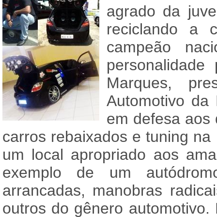
agrado da juve
reciclando a 
campeão nac
personalidade
Marques, pre
Automotivo da 
em defesa aos d
carros rebaixados e tuning na P
um local apropriado aos ama
exemplo de um autódrom
arrancadas, manobras radicai
outros do gênero automotivo. 