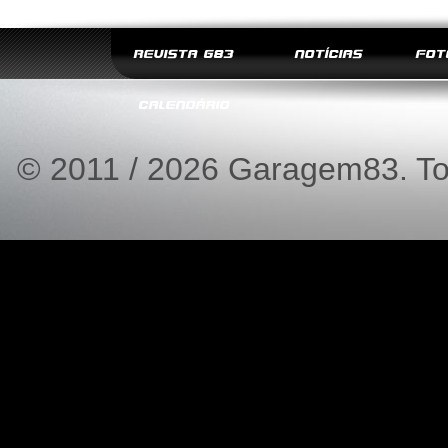
REVISTA G83
NOTÍCIAS
FOT
CALENDÁRIO
© 2011 / 2026 Garagem83. Tod