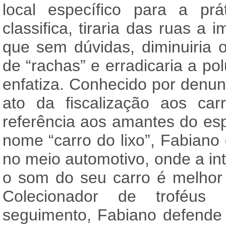
local específico para a p
classifica, tiraria das ruas a 
que sem dúvidas, diminuiria 
de “rachas” e erradicaria a po
enfatiza. Conhecido por denunc
ato da fiscalização aos ca
referência aos amantes do es
nome “carro do lixo”, Fabiano
no meio automotivo, onde a i
o som do seu carro é melhor
Colecionador de troféus
seguimento, Fabiano defende