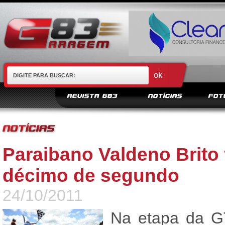
REVISTA G83
NOTÍCIAS
FOT
Paraibano Valdeno Brito
décimo de segundo
24/10/2011
Na etapa da GT