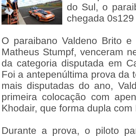
do Sul, o parai
chegada 0s129 à
O paraibano Valdeno Brito e 
Matheus Stumpf, venceram n
da categoria disputada em 
Foi a antepenúltima prova da
mais disputadas do ano, Val
primeira colocação com ape
Khodair, que forma dupla com
Durante a prova, o piloto p