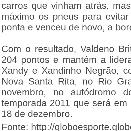
carros que vinham atrás, ma
máximo os pneus para evitar
ponta e venceu de novo, a bo
Com o resultado, Valdeno B
204 pontos e mantém a lidera
Xandy e Xandinho Negrão, c
Nova Santa Rita, no Rio Gr
novembro, no autódromo d
temporada 2011 que será em I
18 de dezembro.
Fonte: http://globoesporte.glo