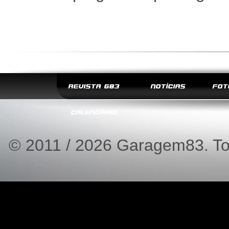
REVISTA G83
NOTÍCIAS
FOT
CALENDÁRIO
© 2011 / 2026 Garagem83. Tod