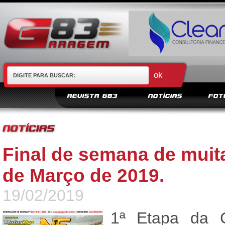
REVISTA G83
NOTÍCIAS
FOT
Final de semana de muit
de Março de 2019.
19/02/2019
1ª Etapa da 