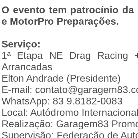
O evento tem patrocínio da
e
MotorPro Preparações
.
Serviço:
1ª Etapa NE Drag Racing 
Arrancadas
Elton Andrade (Presidente)
E-mail:
contato@garagem83.c
WhatsApp: 83 9.8182-0083
Local: Autódromo Internaciona
Realização: Garagem83 Promo
Supervisão: Federação de Aut