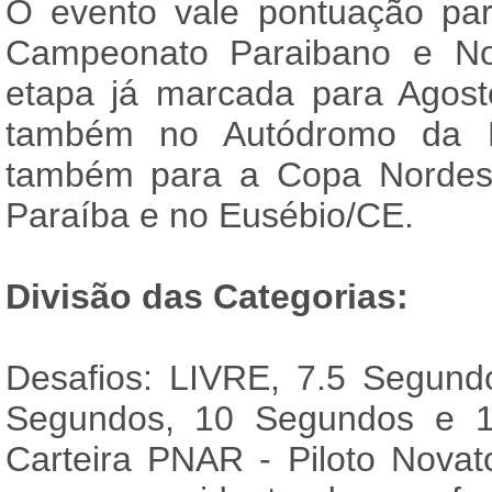
O evento vale pontuação pa
Campeonato Paraibano e No
etapa já marcada para Agos
também no Autódromo da Pa
também para a Copa Nordest
Paraíba e no Eusébio/CE.
Divisão das Categorias:
Desafios: LIVRE, 7.5 Segund
Segundos, 10 Segundos e 1
Carteira PNAR - Piloto Nova