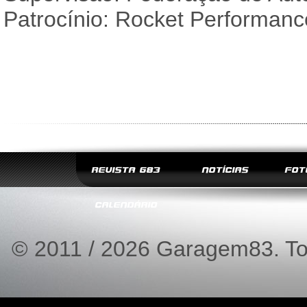
Patrocínio: Rocket Performan
REVISTA G83
NOTÍCIAS
FOT
CALENDÁRIO
© 2011 / 2026 Garagem83. Tod