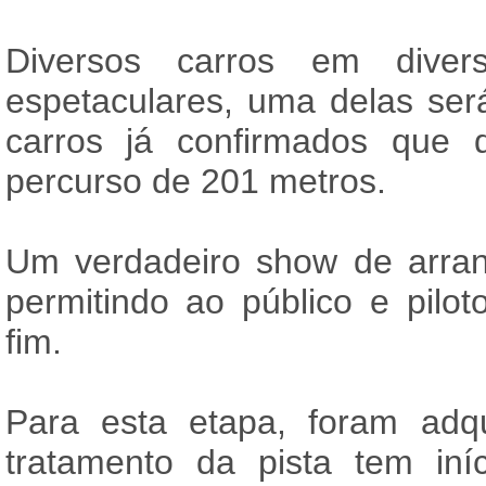
Diversos carros em diver
espetaculares, uma delas ser
carros já confirmados que 
percurso de 201 metros.
Um verdadeiro show de arra
permitindo ao público e pilot
fim.
Para esta etapa, foram adq
tratamento da pista tem in