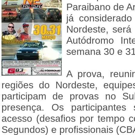
Paraibano de A
já considerad
Nordeste, será
Autódromo Int
semana 30 e 31
A prova, reuni
regiões do Nordeste, equip
participam de provas no Su
presença. Os participantes
acesso (desafios por tempo co
Segundos) e profissionais (C