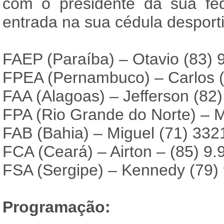
com o presidente da sua fe
entrada na sua cédula desporti
FAEP (Paraíba) – Otavio (83) 
FPEA (Pernambuco) – Carlos 
FAA (Alagoas) – Jefferson (82
FPA (Rio Grande do Norte) – M
FAB (Bahia) – Miguel (71) 332
FCA (Ceará) – Airton – (85) 9
FSA (Sergipe) – Kennedy (79)
Programação: