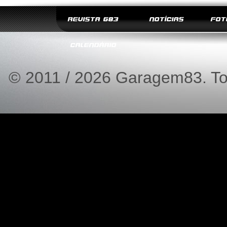
REVISTA G83
NOTÍCIAS
FOT
CALENDÁRIO
© 2011 / 2026 Garagem83. Tod