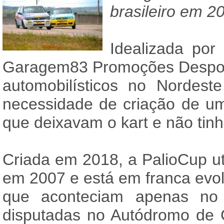
brasileiro em 2
Idealizada por
Garagem83 Promoções Desport
automobilísticos no Nordest
necessidade de criação de uma
que deixavam o kart e não tin
Criada em 2018, a PalioCup util
em 2007 e está em franca evol
que aconteciam apenas no 
disputadas no Autódromo de 