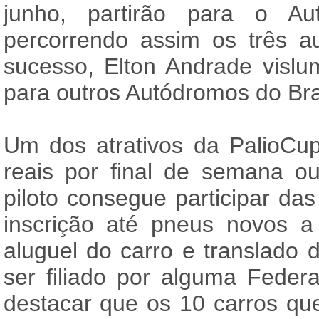
junho, partirão para o A
percorrendo assim os três 
sucesso, Elton Andrade vislu
para outros Autódromos do Bra
Um dos atrativos da PalioCu
reais por final de semana o
piloto consegue participar da
inscrição até pneus novos a 
aluguel do carro e translado d
ser filiado por alguma Feder
destacar que os 10 carros qu