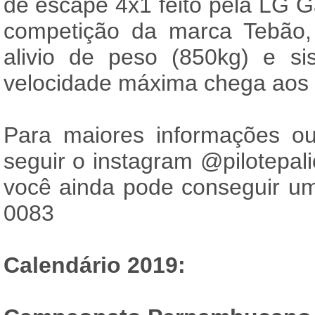
de escape 4x1 feito pela LG 
competição da marca Tebão,
alivio de peso (850kg) e si
velocidade máxima chega aos
Para maiores informações ou
seguir o instagram
@pilotepal
você ainda pode conseguir u
0083
Calendário 2019: