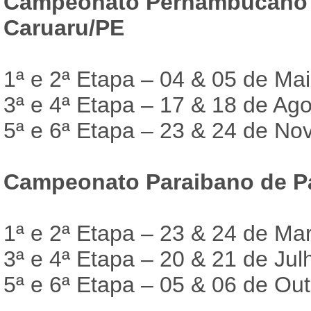
Campeonato Pernambucano d
Caruaru/PE
1ª e 2ª Etapa – 04 & 05 de Ma
3ª e 4ª Etapa – 17 & 18 de Ag
5ª e 6ª Etapa – 23 & 24 de N
Campeonato Paraibano de Pa
1ª e 2ª Etapa – 23 & 24 de Ma
3ª e 4ª Etapa – 20 & 21 de Jul
5ª e 6ª Etapa – 05 & 06 de Ou