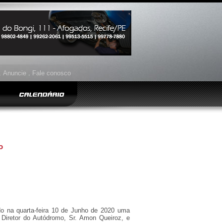
.
Anuncie
.
Fale conosco
CALENDÁRIO
o
o na quarta-feira 10 de Junho de 2020 uma
 Diretor do Autódromo, Sr. Amon Queiroz, e