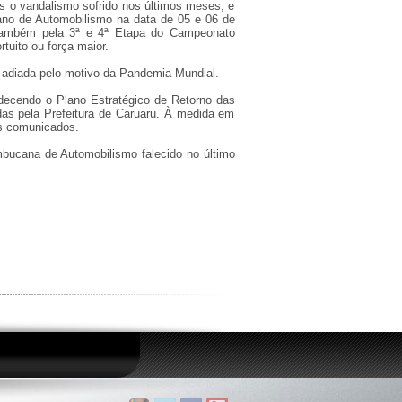
s o vandalismo sofrido nos últimos meses, e
no de Automobilismo na data de 05 e 06 de
 também pela 3ª e 4ª Etapa do Campeonato
tuito ou força maior.
 adiada pelo motivo da Pandemia Mundial.
ecendo o Plano Estratégico de Retorno das
as pela Prefeitura de Caruaru. À medida em
os comunicados.
cana de Automobilismo falecido no último