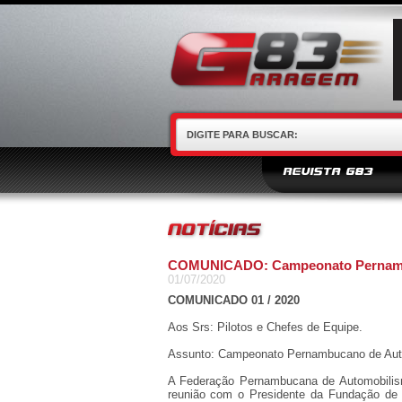
REVISTA G83
COMUNICADO: Campeonato Pernambuc
01/07/2020
COMUNICADO 01 / 2020
Aos Srs: Pilotos e Chefes de Equipe.
Assunto: Campeonato Pernambucano de Autom
A Federação Pernambucana de Automobilism
reunião com o Presidente da Fundação de C