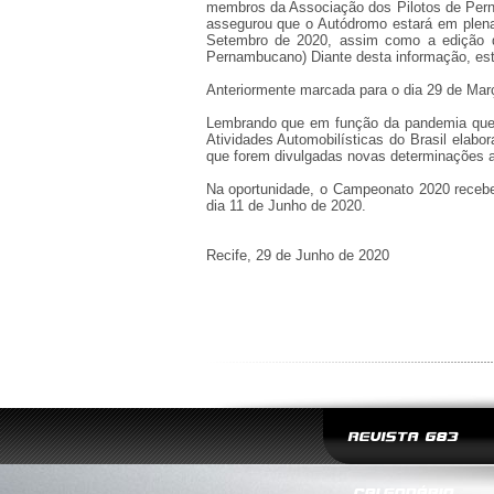
membros da Associação dos Pilotos de Perna
assegurou que o Autódromo estará em plen
Setembro de 2020, assim como a edição d
Pernambucano) Diante desta informação, est
Anteriormente marcada para o dia 29 de Mar
Lembrando que em função da pandemia que 
Atividades Automobilísticas do Brasil ela
que forem divulgadas novas determinações a
Na oportunidade, o Campeonato 2020 rece
dia 11 de Junho de 2020.
Recife, 29 de Junho de 2020
REVISTA G83
CALENDÁRIO