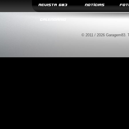
REVISTA G83
NOTÍCIAS
FOT
CALENDÁRIO
© 2011 / 2026 Garagem83. T