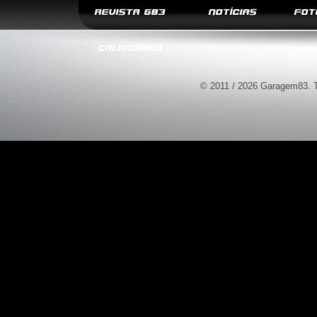
REVISTA G83
NOTÍCIAS
FOT
CALENDÁRIO
© 2011 / 2026 Garagem83. T