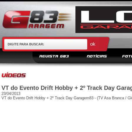
REVISTA G83
NOTÍCIAS
FOT
VT do Evento Drift Hobby + 2º Track Day Gara
23/04/2013
VT do Evento Drift Hobby + 2º Track Day Garagem83 - (TV Asa Branca / Gl