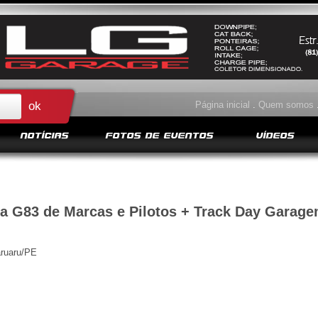
Página inicial
.
Quem somos
NOTÍCIAS
FOTOS DE EVENTOS
VÍDEOS
pa G83 de Marcas e Pilotos + Track Day Garage
aruaru/PE