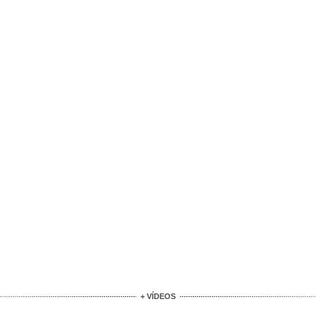
+ VÍDEOS