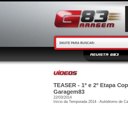
REVISTA G83
TEASER - 1º e 2º Etapa Co
Garagem83
22/03/2014
Início da Temporada 2014 - Autódromo de C