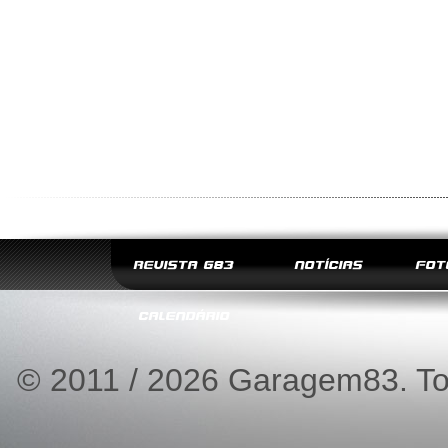
REVISTA G83
NOTÍCIAS
FOT
CALENDÁRIO
© 2011 / 2026 Garagem83. Tod