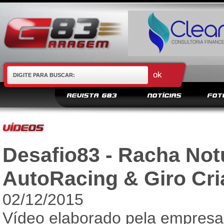
REVISTA G83
NOTÍCIAS
FOT
Desafio83 - Racha Not
AutoRacing & Giro Cria
02/12/2015
Vídeo elaborado pela empresa 