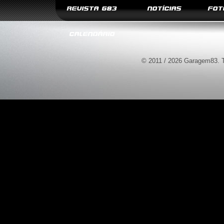
REVISTA G83
NOTÍCIAS
FOT
CALENDÁRIO
© 2011 / 2026 Garagem83. T