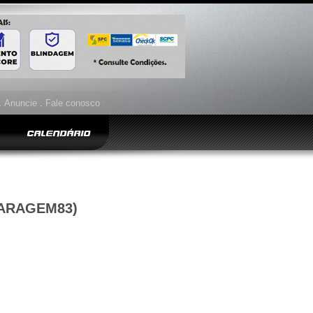
.
Anuncie
.
Fale conosco
CALENDÁRIO
GARAGEM83)