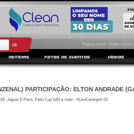
Página inicial
.
Quem somos
NOTÍCIAS
FOTOS DE EVENTOS
VÍDEOS
NZENAL) PARTICIPAÇÃO: ELTON ANDRADE (
19, Jaguar E-Pace, Palio Cup G83 e mais - #LiveCarangos 03