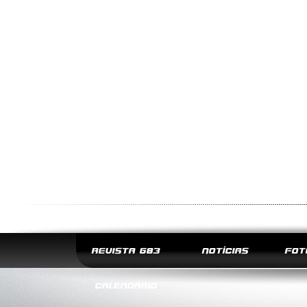
REVISTA G83
NOTÍCIAS
FOT
CALENDÁRIO