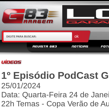
REVISTA G83
NOTÍCIAS
FOT
1º Episódio PodCast 
25/01/2024
Data: Quarta-Feira 24 de Janei
22h Temas - Copa Verão de Au