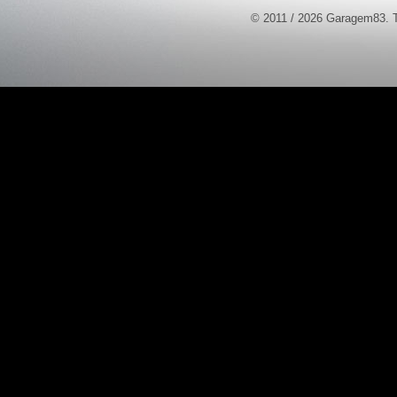
© 2011 / 2026 Garagem83. T