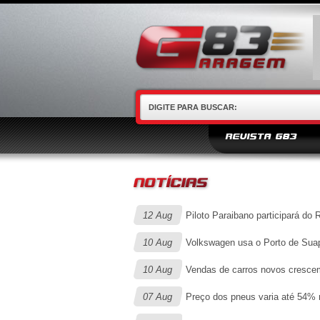
REVISTA G83
12 Aug
Piloto Paraibano participará do
10 Aug
Volkswagen usa o Porto de Suape
10 Aug
Vendas de carros novos cresc
07 Aug
Preço dos pneus varia até 54% n