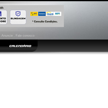
.
Anuncie
.
Fale conosco
CALENDÁRIO