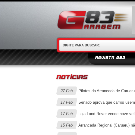
REVISTA G83
27 Feb
Pilotos da Arrancada de Caruaru
17 Feb
Senado aprova que carros usem f
17 Feb
Loja Land Rover vende nove veí
15 Feb
Arrancada Regional (Caruaru) nã