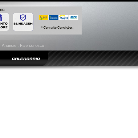
.
Anuncie
.
Fale conosco
CALENDÁRIO