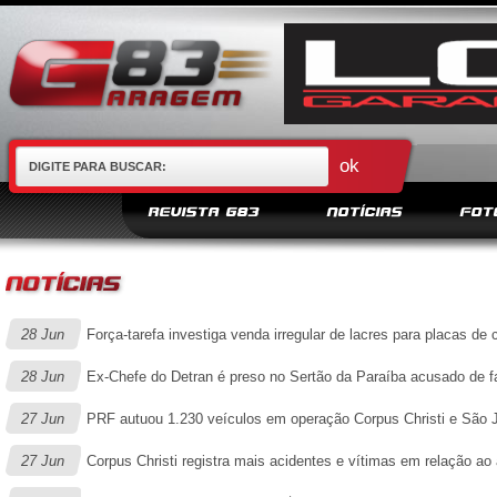
REVISTA G83
NOTÍCIAS
FOT
28 Jun
Força-tarefa investiga venda irregular de lacres para placas de 
28 Jun
Ex-Chefe do Detran é preso no Sertão da Paraíba acusado de fals
27 Jun
PRF autuou 1.230 veículos em operação Corpus Christi e São 
27 Jun
Corpus Christi registra mais acidentes e vítimas em relação ao